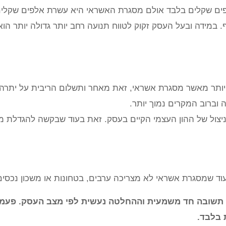
ם שקלים בלבד אולם מסגרת האשראי היא עשרת אלפים שקלים, 
 במידה ובעל העסק זקוק לטווח תנועה רחב יותר גדולה יותר ה
 יותר מאשר מסגרת אשראי, זאת מאחר ותשלום הריבית על יתרה 
 וברוב המקרים נמוך יותר.
א ניצול של ההון העצמי הקיים בעסק. זאת בעוד שבקשה להגדלת
ד שמסגרת אשראי לא מצריכה ערבים, בטחונות או משכון נכסים
שובה חד משמעית וההחלטה נעשית לפי מצב העסק. פעמים 
 בלבד.