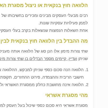
הלוואה חוץ בנקאית או ניצול מסגרת הא
רבים מבעלי העסקים מבינים ומכירים בחשיבותו של 
לממן פעילויות עסקיות שונות.
אחת השאלות הנפוצות שנשאלות בקרב בעלי העסקים ל
מה ההבדל בין הלוואה חוץ בנקאית לבין
שתי צורות מימון אלו הנן סוג של הלוואה אותה מענ
שניתן
ועדיין, קיימים מספר הבדלים בן שתי צורות מימו
הלוואה הנה סכום כספי שניתן למבקש, ההלוואה א
חישובי הריבית וההצמדה, פירוט ההחזרים, תקופת 
הלוואה אינה מחושבת כחלק ממסגרת האשראי ולכן
מהי מסגרת אשראי
מסגרת אשראי היא סכום כספי שיכול בעל העסק למשו