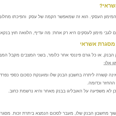
שראי?
המימון העסקי. הוא זה שמאפשר הקמה של עסק והפיכתו מחלום 
גבי מימון לעסקים היא רק אחת: מה עדיף, הלוואה חוץ בנקאי
 מסגרת אשראי
יק הבנק, או כל גורם פיננסי אחר כלומר, בשני המצבים מקבל ה
ן אלו:
ינה קשורה ליתרה בחשבון הבנק שלו ומוענקת כסכום כספי נפרד
ההחזר וכדומה.
 לא משפיעה על האובליגו בבנק מאחר והיא נרשמת כחוב.
ך מחשבון הבנק שלו, מעבר לסכום הנמצא ביתרת זכות. מסגרת 