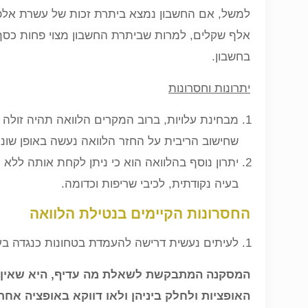
למשל, אם החשבון נמצא ביתרת זכות של עשרת אלפי
אלף שקלים, למרות שביתרת החשבון מצוי פחות כסף.
בחשבון.
יתרונות וחסרונות
מבחינת עלויות, ברוב המקרים הלוואה תהיה זולה
שחישוב הריבית על החזר הלוואה נעשה באופן שונה
יתרון נוסף בהלוואה הוא כי ניתן לקחת אותה לל
בעיה נקודתית, לכיבי שריפות וכדומה.
החסרונות הקיימים בנטילת הלוואה
לעיתים נעשית דרישה להעמדת בטחונות כנגדה בעו
המסקנה המתבקשת לשאלת מה עדיף, היא שאין ת
האופציות ולחלק ביניהן ולאו דווקא באופציה אחת